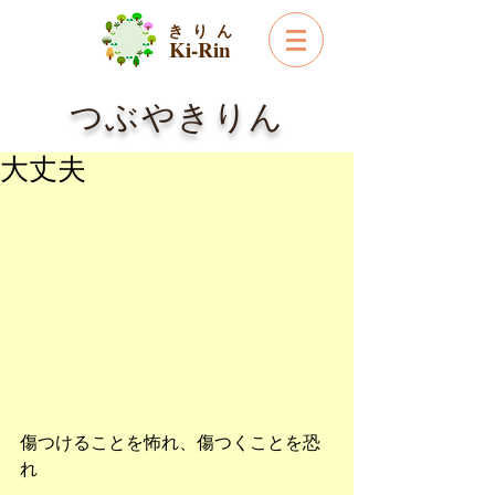
き り ん
Ki-Rin
つぶやきりん
大丈夫
傷つけることを怖れ、傷つくことを恐
れ