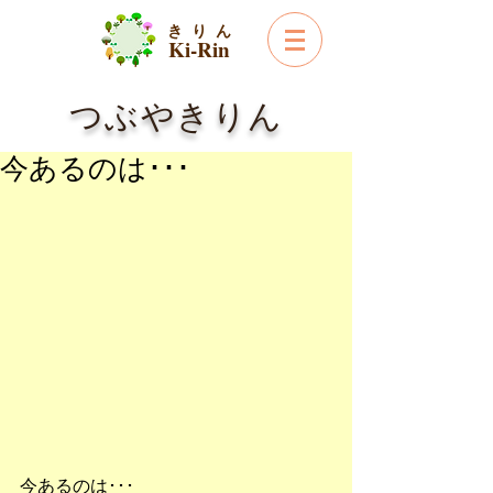
き り ん
Ki-Rin
つぶやきりん
今あるのは･･･
今あるのは･･･