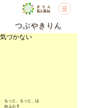
き り ん
Ki-Rin
つぶやきりん
気づかない
もっと、もっと、は
向上心 ⁈