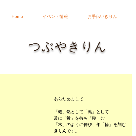
Home
イベント情報
お手伝いきりん
つぶやきりん
あらためまして
「毅」然として「凛」として
常に「希」を持ち「臨」む
「木」のように伸び、年「輪」を刻む
きりん
です。