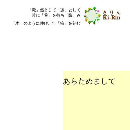
​「毅」然として「凛」として
き り ん
常に「希」を持ち「臨」み
Ki-Rin
「木」のように伸び、年「輪」を刻む
あらためまして