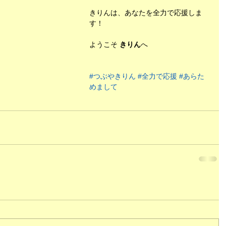
きりんは、あなたを全力で応援しま
す！
ようこそ 
きりん
へ
#つぶやきりん
#全力で応援
#あらた
めまして