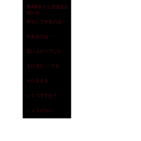
2018年12月3日
第4回きりん交流会お
知らせ
幸せにできるのは･･･
2018年10月23日
2018年6月24日
今あるのは･･･
2017年12月26日
思い上がりでした
2017年12月5日
まだまだ･･･です
2017年11月3日
そのままを
2017年10月14日
いくつですか？
2017年10月6日
しょうがない
2017年9月28日