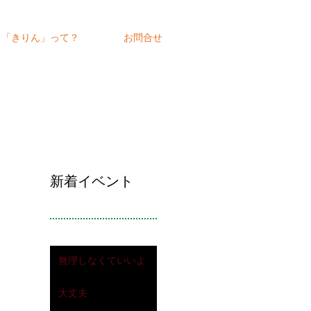
「きりん」って？
お問合せ
新着イベント
無理しなくていいよ
2020年6月7日
大丈夫